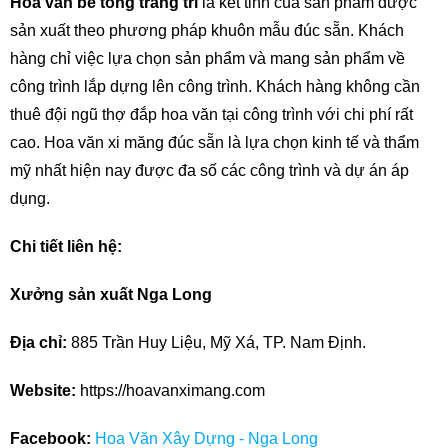
Hoa văn bê tông trang trí
là kết tinh của sản phẩm được
sản xuất theo phương pháp khuôn mẫu đúc sẵn. Khách
hàng chỉ việc lựa chọn sản phẩm và mang sản phẩm về
công trình lắp dựng lên công trình. Khách hàng không cần
thuê đội ngũ thợ đắp hoa văn tại công trình với chi phí rất
cao. Hoa văn xi măng đúc sẵn là lựa chọn kinh tế và thẩm
mỹ nhất hiện nay được đa số các công trình và dự án áp
dụng.
Chi tiết liên hệ:
Xưởng sản xuất Nga Long
Địa chỉ:
885 Trần Huy Liệu, Mỹ Xá, TP. Nam Định.
Website:
https://hoavanximang.com
Facebook:
Hoa Văn Xây Dựng - Nga Long