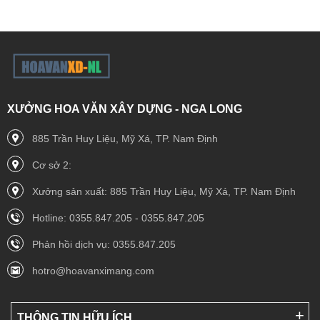
XƯỞNG HOA VĂN XÂY DỰNG - NGA LONG
885 Trần Huy Liệu, Mỹ Xá, TP. Nam Định
Cơ sở 2:
Xưởng sản xuất: 885 Trần Huy Liệu, Mỹ Xá, TP. Nam Định
Hotline: 0355.847.205 - 0355.847.205
Phản hồi dịch vụ: 0355.847.205
hotro@hoavanximang.com
THÔNG TIN HỮU ÍCH