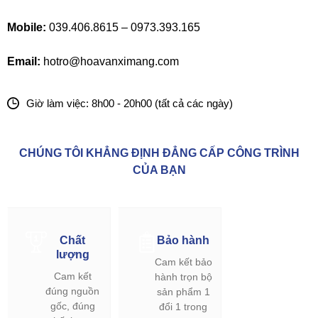
Mobile:
039.406.8615 – 0973.393.165
Email:
hotro@hoavanximang.com
Giờ làm việc: 8h00 - 20h00 (tất cả các ngày)
CHÚNG TÔI KHẲNG ĐỊNH ĐẲNG CẤP CÔNG TRÌNH
CỦA BẠN
Chất
Bảo hành
lượng
Cam kết bảo
Cam kết
hành trọn bộ
đúng nguồn
sản phẩm 1
gốc, đúng
đổi 1 trong