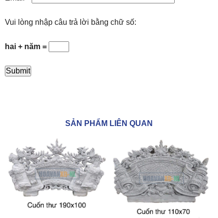
Vui lòng nhập câu trả lời bằng chữ số:
hai + năm =
SẢN PHẨM LIÊN QUAN