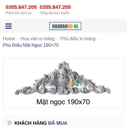
0355.847.205
0355.847.205
Phản hồi dịch vụ
Tổng đài trực tuyến
Home
Hoa văn xi măng
Phù điêu xi măng
Phù Điêu Mặt Ngọc 190×70
KHÁCH HÀNG
ĐÃ MUA