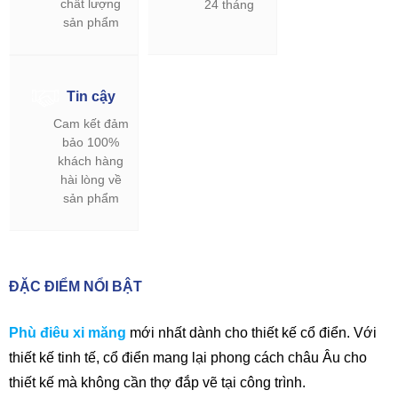
chất lượng
24 tháng
sản phẩm
Tin cậy
Cam kết đảm
bảo 100%
khách hàng
hài lòng về
sản phẩm
ĐẶC ĐIỂM NỔI BẬT
Phù điêu xi măng
mới nhất dành cho thiết kế cổ điển. Với
thiết kế tinh tế, cổ điển mang lại phong cách châu Âu cho
thiết kế mà không cần thợ đắp vẽ tại công trình.