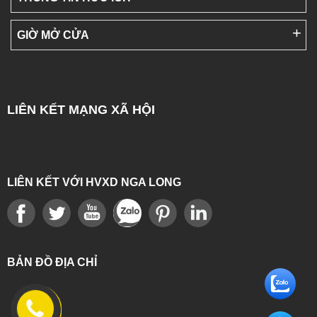
GIỜ MỞ CỬA
LIÊN KẾT MẠNG XÃ HỘI
LIÊN KẾT VỚI HVXD NGA LONG
BẢN ĐỒ ĐỊA CHỈ