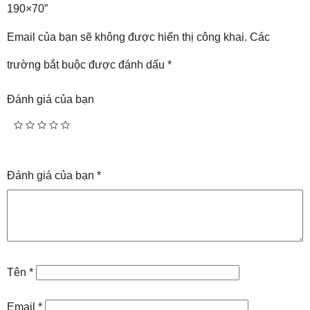
190×70”
Email của bạn sẽ không được hiển thị công khai.
Các
trường bắt buộc được đánh dấu
*
Đánh giá của bạn
Đánh giá của bạn
*
Tên
*
Email
*